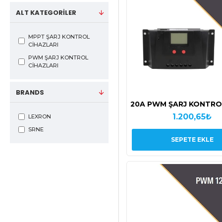
ALT KATEGORILER
MPPT ŞARJ KONTROL
CİHAZLARI
PWM ŞARJ KONTROL
CİHAZLARI
BRANDS
20A PWM ŞARJ KONTRO
1.200,65₺
LEXRON
SRNE
SEPETE EKLE