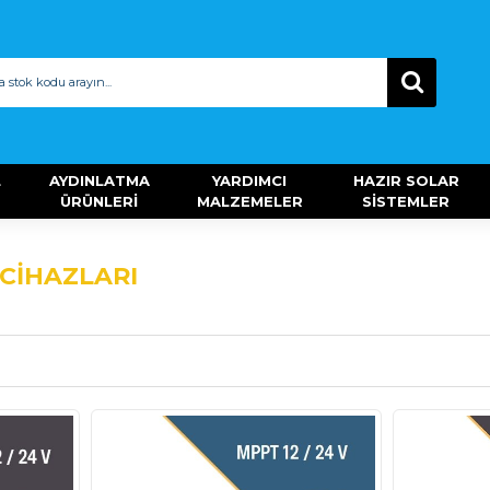
L
AYDINLATMA
YARDIMCI
HAZIR SOLAR
ÜRÜNLERİ
MALZEMELER
SİSTEMLER
CİHAZLARI