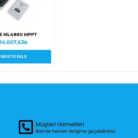
E ML4860 MPPT
14.007,63₺
SEPETE EKLE
Müşteri Hizmetleri
Bizimle hemen iletişime geçebilirsiniz.