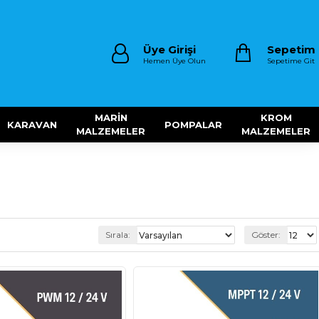
Üye Girişi
Sepetim
Hemen Üye Olun
Sepetime Git
MARİN
KROM
KARAVAN
POMPALAR
MALZEMELER
MALZEMELER
Sırala:
Göster: