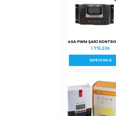
40A PWM ŞARJ KONTRO
1.715,22₺
SEPETE EKLE