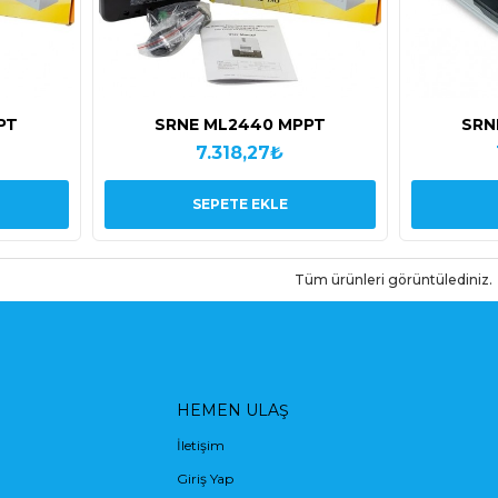
PT
SRNE ML2440 MPPT
SRN
7.318,27₺
SEPETE EKLE
Tüm ürünleri görüntülediniz.
HEMEN ULAŞ
İletişim
Giriş Yap