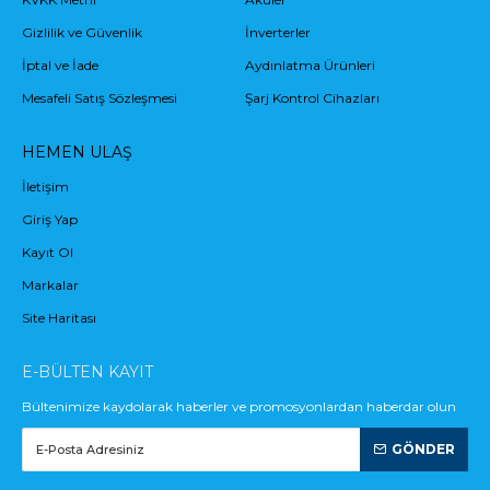
Gizlilik ve Güvenlik
İnverterler
İptal ve İade
Aydınlatma Ürünleri
Mesafeli Satış Sözleşmesi
Şarj Kontrol Cihazları
HEMEN ULAŞ
İletişim
Giriş Yap
Kayıt Ol
Markalar
Site Haritası
E-BÜLTEN KAYIT
Bültenimize kaydolarak haberler ve promosyonlardan haberdar olun
GÖNDER