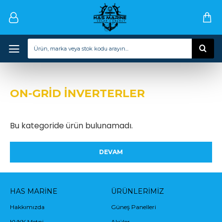
ON-GRİD İNVERTERLER
Bu kategoride ürün bulunamadı.
DEVAM
HAS MARINE
ÜRÜNLERIMIZ
Hakkımızda
Güneş Panelleri
KVKK Metni
Aküler