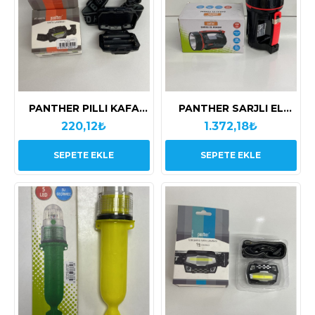
PANTHER PILLI KAFA
PANTHER SARJLI EL
LAMBASI
FENERİ 10W
220,12₺
1.372,18₺
SEPETE EKLE
SEPETE EKLE