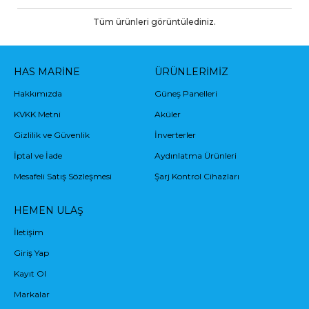
Tüm ürünleri görüntülediniz.
HAS MARINE
ÜRÜNLERIMIZ
Hakkımızda
Güneş Panelleri
KVKK Metni
Aküler
Gizlilik ve Güvenlik
İnverterler
İptal ve İade
Aydınlatma Ürünleri
Mesafeli Satış Sözleşmesi
Şarj Kontrol Cihazları
HEMEN ULAŞ
İletişim
Giriş Yap
Kayıt Ol
Markalar