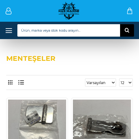
MENTEŞELER