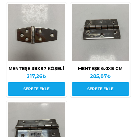
MENTEŞE 38X97 KÖŞELİ
MENTEŞE 6.0X8 CM
217,26₺
285,87₺
SEPETE EKLE
SEPETE EKLE