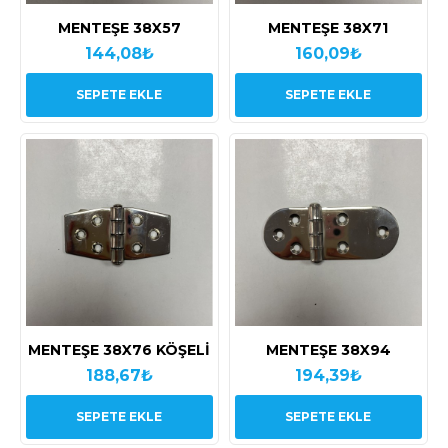
MENTEŞE 38X57
MENTEŞE 38X71
144,08₺
160,09₺
SEPETE EKLE
SEPETE EKLE
MENTEŞE 38X76 KÖŞELİ
MENTEŞE 38X94
188,67₺
194,39₺
SEPETE EKLE
SEPETE EKLE