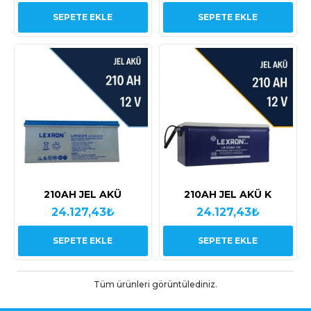
SEPETE EKLE
SEPETE EKLE
210AH JEL AKÜ
210AH JEL AKÜ K
24.127,43₺
24.127,43₺
SEPETE EKLE
SEPETE EKLE
Tüm ürünleri görüntülediniz.