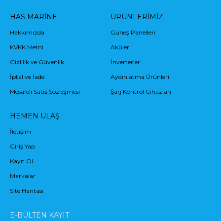
HAS MARINE
ÜRÜNLERIMIZ
Hakkımızda
Güneş Panelleri
KVKK Metni
Aküler
Gizlilik ve Güvenlik
İnverterler
İptal ve İade
Aydınlatma Ürünleri
Mesafeli Satış Sözleşmesi
Şarj Kontrol Cihazları
HEMEN ULAŞ
İletişim
Giriş Yap
Kayıt Ol
Markalar
Site Haritası
E-BÜLTEN KAYIT