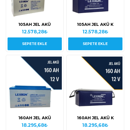
105AH JEL AKÜ
105AH JEL AKÜ K
12.578,28₺
12.578,28₺
SEPETE EKLE
SEPETE EKLE
160AH JEL AKÜ
160AH JEL AKÜ K
18.295,68₺
18.295,68₺