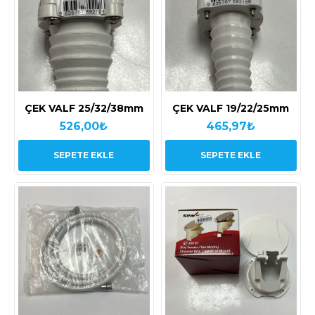
ÇEK VALF 25/32/38mm
ÇEK VALF 19/22/25mm
526,00₺
465,97₺
SEPETE EKLE
SEPETE EKLE