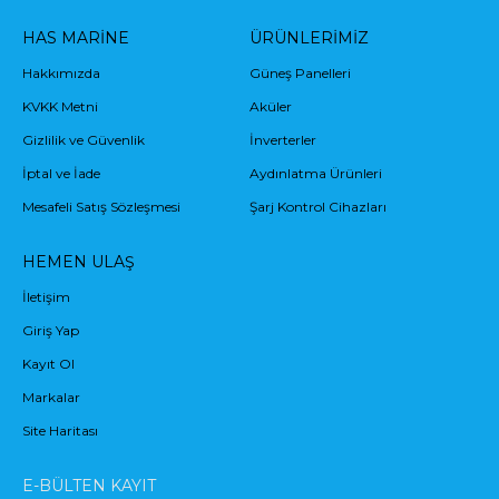
HAS MARINE
ÜRÜNLERIMIZ
Hakkımızda
Güneş Panelleri
KVKK Metni
Aküler
Gizlilik ve Güvenlik
İnverterler
İptal ve İade
Aydınlatma Ürünleri
Mesafeli Satış Sözleşmesi
Şarj Kontrol Cihazları
HEMEN ULAŞ
İletişim
Giriş Yap
Kayıt Ol
Markalar
Site Haritası
E-BÜLTEN KAYIT