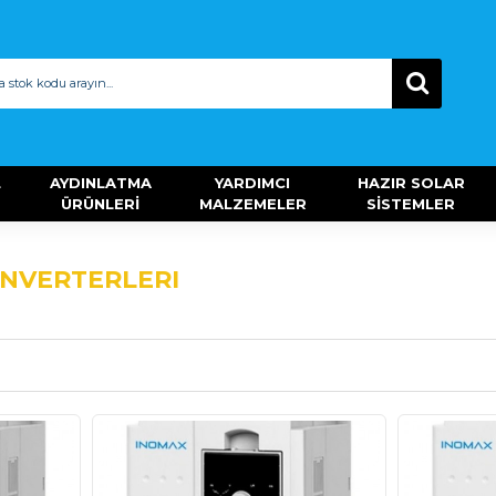
L
AYDINLATMA
YARDIMCI
HAZIR SOLAR
ÜRÜNLERİ
MALZEMELER
SİSTEMLER
INVERTERLERI